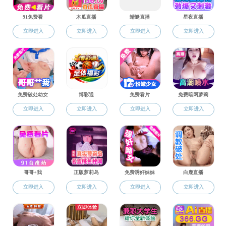
规章制度
学生工作
学工动态
团学组织
关于印发《黄色
上一条：关于印发
规章制度
下一条：黄色片 2
招生就业
学生风采