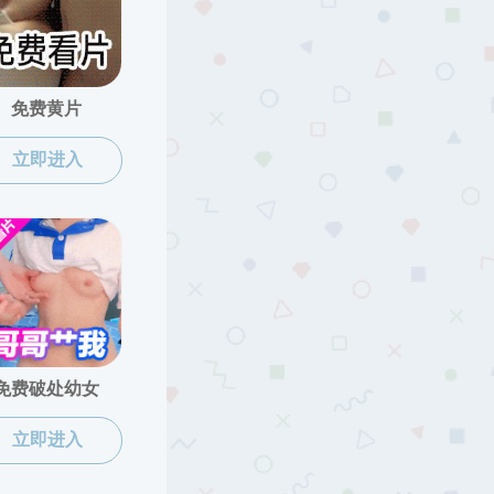
当前位置：
黄色片
>
人才培养
>
研究生培养
>
博士点
2016/09/05
页
跳转