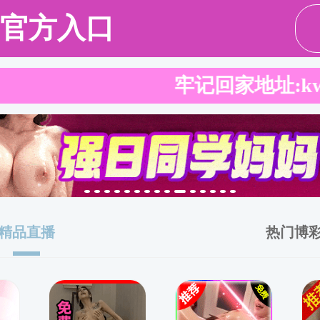
公共管理硕士
法律硕士
黄色片
黄色片概况
师资队伍
人才
学生工作