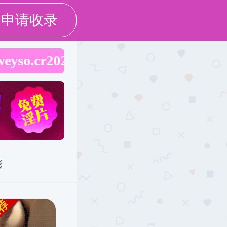
社会工作硕士
辅修学位
搜索
培养
学科研究
党建思政
学科建设