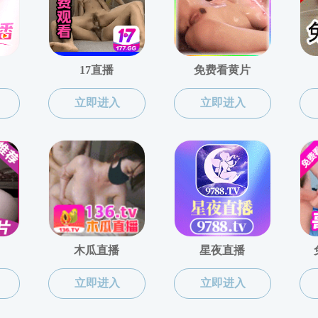
博士点
族地区公共管理全日制博士研究生培养方案
上页
1
下页
第
/1