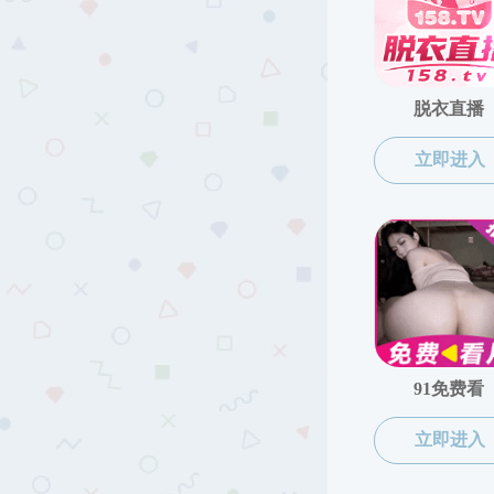
人才培养
民
本科生培养
研究生培养
博士点
硕士点
辅修二学位