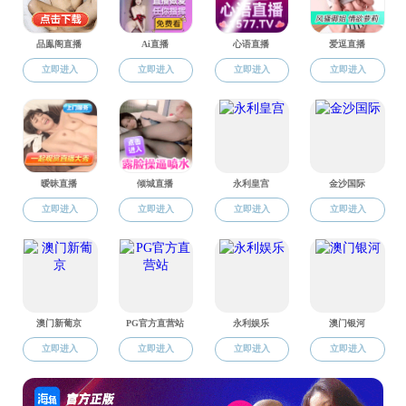
哲学学科简
民族学学科
黄色片 召开