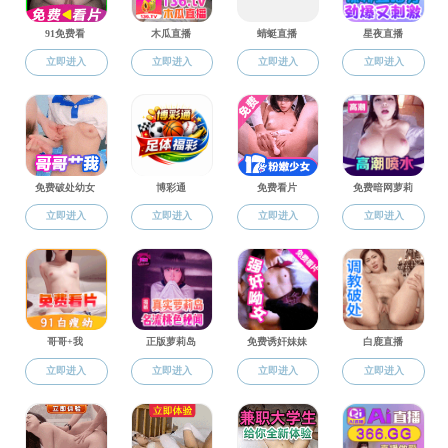
团学组织
学生工作
黄色片 学生
学工动态
关于王嘉豫
团学组织
规章制度
招生就业
学生风采