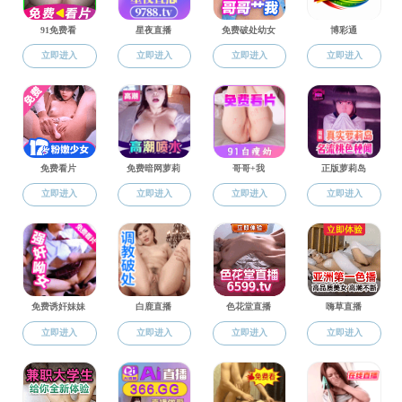
本科生事
本科生事务
附件【
黄色片 发〔2
上一条：黄色片 
下一条：黄色片 